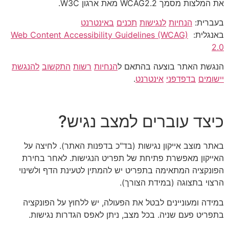
את המלצות מסמך WCAG2.2 מאת ארגון W3C.
בעברית:
הנחיות
לנגישות
תכנים
באינטרנט
באנגלית:
Web Content Accessibility Guidelines (WCAG)
2.0
הנגשת האתר בוצעה בהתאם ל
הנחיות
רשות
התקשוב
להנגשת
יישומים
בדפדפני
אינטרנט
.
כיצד עוברים למצב נגיש?
באתר מוצב אייקון נגישות (בד"כ בדפנות האתר). לחיצה על
האייקון מאפשרת פתיחת של תפריט הנגישות. לאחר בחירת
הפונקציה המתאימה בתפריט יש להמתין לטעינת הדף ולשינוי
הרצוי בתצוגה (במידת הצורך).
במידה ומעוניינים לבטל את הפעולה, יש ללחוץ על הפונקציה
בתפריט פעם שניה. בכל מצב, ניתן לאפס הגדרות נגישות.