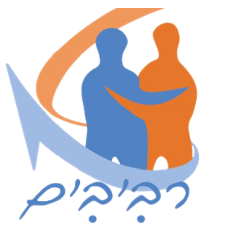
לג
תוכן