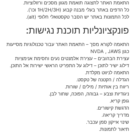
התאמת האתר לתצוגה תואמת מגוון מסכים ורזולוציות.
כל הדפים באתר בעלי מבנה קבוע (1H/2H/3H וכו').
לכל התמונות באתר יש הסבר טקסטואלי חלופי (alt).
פונקציונליות תוכנת נגישות:
התאמה לקורא מסך – התאמת האתר עבור טכנולוגיות מסייעות
כגון NVDA , JAWS
עצירת הבהובים – עצירת אלמנטים נעים וחסימת אנימציות
דילוג ישיר לתוכן – דילוג על התפריט הראשי ישירות אל התוכן.
התאמה לניווט מקלדת.
הגדלה / הקטנה של טקסט.
ריווח בין אותיות / מילים / שורות.
ניגודיות וצבע – גבוהה, הפוכה, שחור לבן.
גופן קריא.
הדגשת קישורים.
מדריך קריאה.
שינוי אייקון סמן עכבר.
תיאור לתמונות.