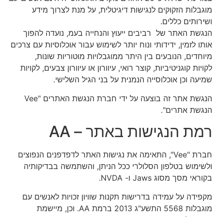
מוגבלות הזקוקים לנגישות דיגיטלית, על מנת לצרוך מידע
ושירותים כללים.
הנגשת האתר של רביבים ייעוץ והנחייה בעמ, נועדה להפוך
אותו לזמין, ידידותי ונוח יותר לשימוש עבור אוכלוסיות עם צרכים
מיוחדים, הנובעים בין היתר ממוגבלויות מוטוריות שונות,
לקויות קוגניטיביות, קוצר רואי, עיוורון או עיוורון צבעים, לקויות
שמיעה וכן אוכלוסייה הנמנית על בני הגיל השלישי.
הנגשת אתר זה בוצעה על ידי חברת הנגשת האתרים "Vee
הנגשת אתרים".
רמת הנגישות באתר – AA
חברת "Vee", התאימה את נגישות האתר לדפדפנים הנפוצים
ולשימוש בטלפון הסלולרי ככל הניתן, והשתמשה בבדיקותיה
בקוראי מסך מסוג Jaws ו- NVDA.
מקפידה על עמידה בדרישות תקנות שוויון זכויות לאנשים עם
מוגבלות 5568 התשע"ג 2013 ברמת AA. וכן, מיישמת