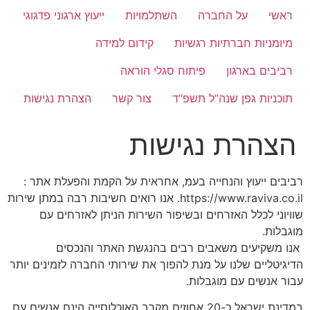
ראשי
על החברה
השתלמויות
ייעוץ ארגוני פדגוגי
מיומניות חברתיות רגשיות
קידום למידה
רביבים בארגון
פיתוח סגלי הוראה
תוכניות גפן שנה”ל תשפ”ד
צור קשר
הצהרת נגישות
הצהרת נגישות
רביבים ייעוץ והנחייה בעמ, אחראית על הקמת והפעלת אתר :
https://www.raviva.co.il. אנו רואים חשיבות רבה במתן שירות
שוויוני לכלל האזרחים ובשיפור השירות הניתן לאזרחים עם
מוגבלות.
אנו משקיעים משאבים רבים בהנגשת האתר והנכסים
הדיגיטליים שלנו על מנת להפוך את שירותי החברה לזמינים יותר
עבור אנשים עם מוגבלות.
במדינת ישראל כ-20 אחוזים מקרב האוכלוסייה הינם אנשים עם