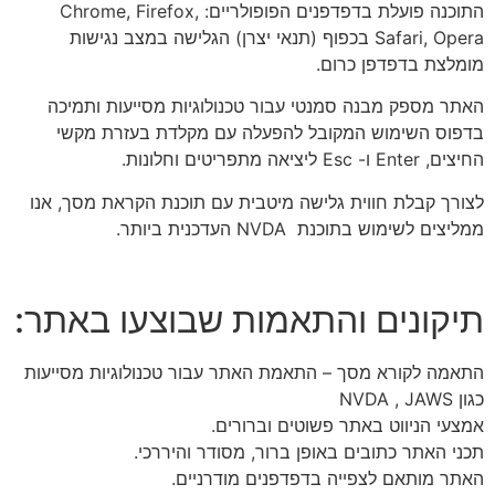
התוכנה פועלת בדפדפנים הפופולריים: Chrome, Firefox,
Safari, Opera בכפוף (תנאי יצרן) הגלישה במצב נגישות
מומלצת בדפדפן כרום.
האתר מספק מבנה סמנטי עבור טכנולוגיות מסייעות ותמיכה
בדפוס השימוש המקובל להפעלה עם מקלדת בעזרת מקשי
החיצים, Enter ו- Esc ליציאה מתפריטים וחלונות.
לצורך קבלת חווית גלישה מיטבית עם תוכנת הקראת מסך, אנו
ממליצים לשימוש בתוכנת NVDA העדכנית ביותר.
תיקונים והתאמות שבוצעו באתר:
התאמה לקורא מסך – התאמת האתר עבור טכנולוגיות מסייעות
כגון NVDA , JAWS
אמצעי הניווט באתר פשוטים וברורים.
תכני האתר כתובים באופן ברור, מסודר והיררכי.
האתר מותאם לצפייה בדפדפנים מודרניים.