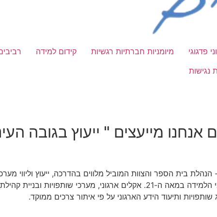
ני פדגוגי
מיומניות חברתיות רגשיות
קידום למידה
רביבים
 נגישות
חנו מייעצים " ייעוץ בגובה העיניים" 
י- הנהלת בית הספר והצוות המוביל מלווים בהדרכה, ייעוץ וליווי מער
ארגוניים ופיתוח תוכניות ייחודיות לבית הספר בתחומי הלמידה במאה ה-21. אקלים 
ג שותפויות ותיעוד הידע הארגוני על פי איתור צרכים ממוקד.