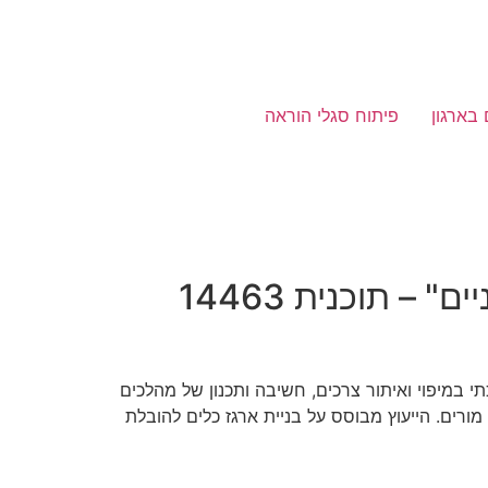
 בארגון
פיתוח סגלי הוראה
– תוכנית 14463
כתי במיפוי ואיתור צרכים, חשיבה ותכנון של מהלכים
ארגוני, מערכי שותפויות ובניית קהילת מורים. הייעוץ מבוסס על בניית ארגז כלים להובלת