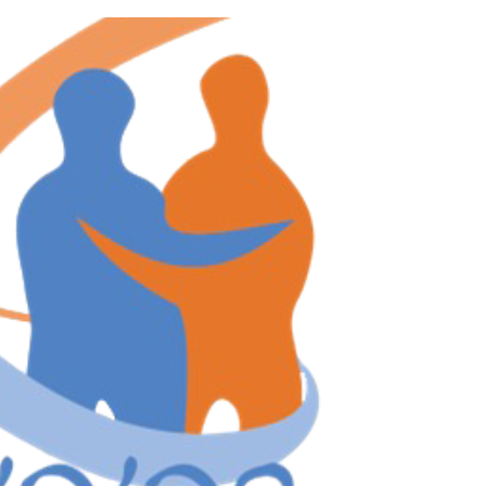
לג
תוכן