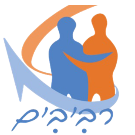
לג
תוכן