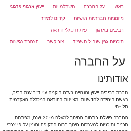
ראשי
על החברה
השתלמויות
ייעוץ ארגוני פדגוגי
מיומניות חברתיות רגשיות
קידום למידה
רביבים בארגון
פיתוח סגלי הוראה
תוכניות גפן שנה”ל תשפ”ד
צור קשר
הצהרת נגישות
על החברה
אודותינו
חברת רביבים ייעוץ והנחייה בע"מ הוקמה ע"י ד"ר ענת רביב,
ראשת היחידה לחדשנות ומצוינות בהוראה במכללה האקדמית
תל -חי.
החברה פועלת בתחום החינוך למעלה מ-20 שנה, מפתחת
תכנים ותוכניות למערכות חינוך ברוח התקופה והזמן על פי צרכי