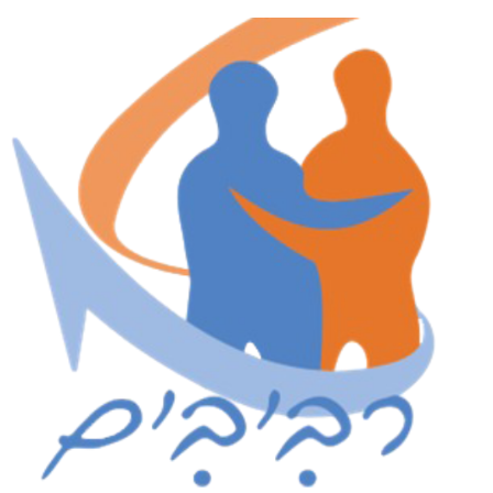
לג
תוכן